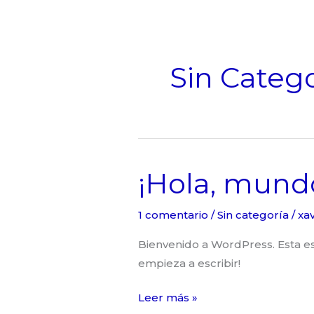
Sin Categ
¡Hola, mund
1 comentario
/
Sin categoría
/
xav
Bienvenido a WordPress. Esta es 
empieza a escribir!
¡Hola,
Leer más »