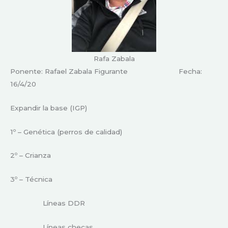
Rafa Zabala
Ponente: Rafael Zabala Figurante Fecha:
16/4/20
Expandir la base (IGP)
1º – Genética (perros de calidad)
2º – Crianza
3º – Técnica
Líneas DDR
Líneas checas